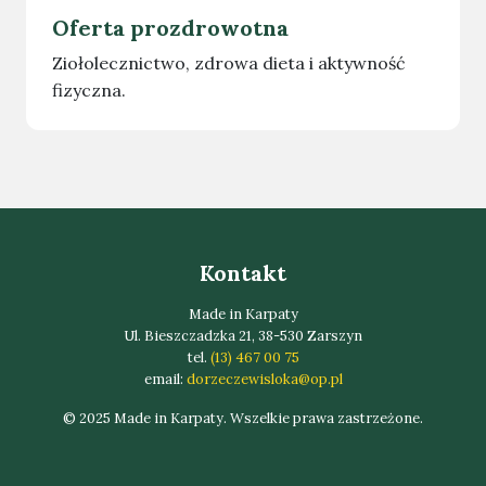
Oferta prozdrowotna
Ziołolecznictwo, zdrowa dieta i aktywność
fizyczna.
Kontakt
Made in Karpaty
Ul. Bieszczadzka 21, 38-530 Zarszyn
tel.
(13) 467 00 75
email:
dorzeczewisloka@op.pl
© 2025 Made in Karpaty. Wszelkie prawa zastrzeżone.